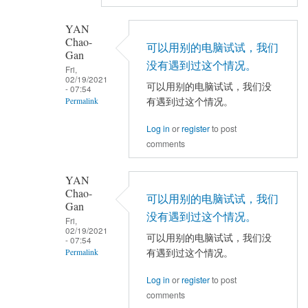
的
YAN
最
Chao-
新
可以用别的电脑试试，我们
Gan
版
没有遇到过这个情况。
Fri,
本。
02/19/2021
可以用别的电脑试试，我们没
- 07:54
by
有遇到过这个情况。
Permalink
YAN
In
Chao-
Log in
or
register
to post
reply
comments
Gan
to
严
YAN
老
Chao-
可以用别的电脑试试，我们
Gan
师，
没有遇到过这个情况。
Fri,
您
02/19/2021
可以用别的电脑试试，我们没
好，
- 07:54
有遇到过这个情况。
Permalink
我
安
In
Log in
or
register
to post
装
reply
comments
了