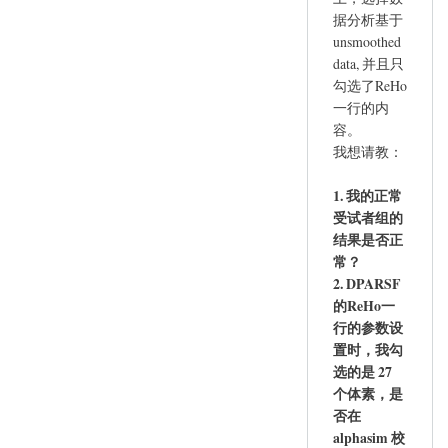
据分析基于
unsmoothed
data, 并且只
勾选了ReHo
一行的内
容。
我想请教：
1. 我的正常
受试者组的
结果是否正
常？
2.
DPARSF
的ReHo一
行的参数设
置时，我勾
选的是 27
个体素，是
否在
alphasim 校