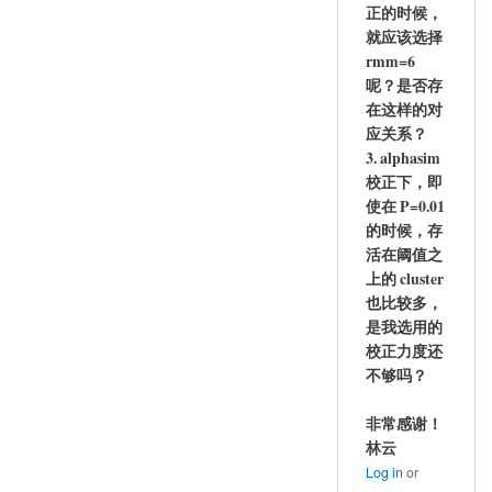
正的时候，
就应该选择
rmm=6
呢？是否存
在这样的对
应关系？
3.
alphasim
校正下，即
使在 P=0.01
的时候，存
活在阈值之
上的 cluster
也比较多，
是我选用的
校正力度还
不够吗？
非常感谢！
林云
Log in
or