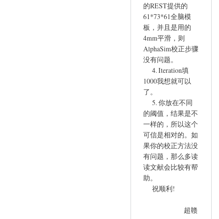
的REST提供的
61*73*61全脑模
板，并且是用的
4mm平滑，则
AlphaSim校正步骤
没有问题。
4. Iteration填
1000我想就可以
了。
5. 你放在不同
的阈值，结果是不
一样的，所以这个
可信是相对的。如
果你的校正方法没
有问题，那么多读
读文献会比较有帮
助。
祝顺利!
超赣