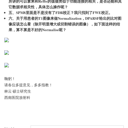
所讲的可以拿来和ReHo的值做类似于功能连接的相关，是否还能和其
它数据求相关性，具体怎么操作呢？
五、SPM8里面是不是没有了FDR校正？我只找到了FWE校正。
六、关于用患者的T1图像来做Normalization，DPARSF给出的比对图
像应该怎么看（除开明显增大或切割错误的图像），如下面这样的结
果，算不算是不好的Normalise呢？
鞠躬！
请各位多提意见，多多指教！
林云 硕士研究生
西南医院放射科