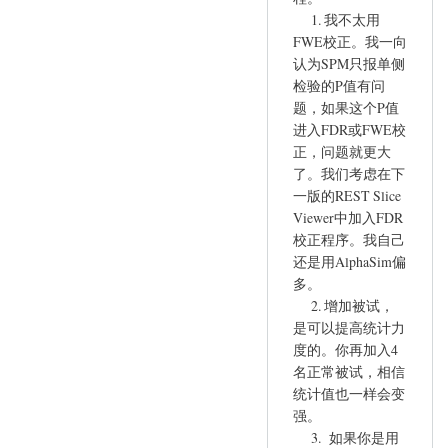
结
1. 我不太用
果
FWE校正。我一向
by
认为SPM只报单侧
lynnrain
检验的P值有问
题，如果这个P值
进入FDR或FWE校
正，问题就更大
了。我们考虑在下
一版的REST Slice
Viewer中加入FDR
校正程序。我自己
还是用AlphaSim偏
多。
2. 增加被试，
是可以提高统计力
度的。你再加入4
名正常被试，相信
统计值也一样会变
强。
3. 如果你是用