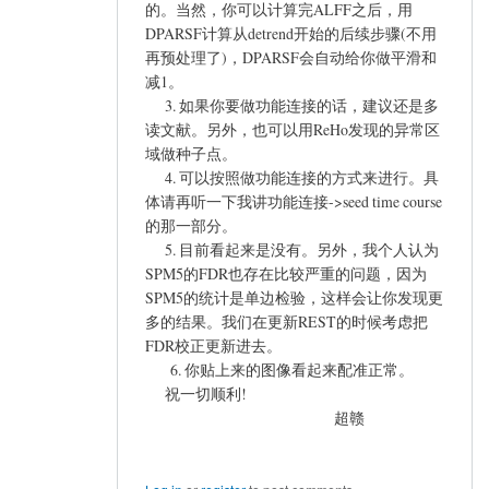
的。当然，你可以计算完ALFF之后，用
DPARSF计算从detrend开始的后续步骤(不用
再预处理了)，DPARSF会自动给你做平滑和
减1。
3. 如果你要做功能连接的话，建议还是多
读文献。另外，也可以用ReHo发现的异常区
域做种子点。
4. 可以按照做功能连接的方式来进行。具
体请再听一下我讲功能连接->seed time course
的那一部分。
5. 目前看起来是没有。另外，我个人认为
SPM5的FDR也存在比较严重的问题，因为
SPM5的统计是单边检验，这样会让你发现更
多的结果。我们在更新REST的时候考虑把
FDR校正更新进去。
6. 你贴上来的图像看起来配准正常。
祝一切顺利!
超赣