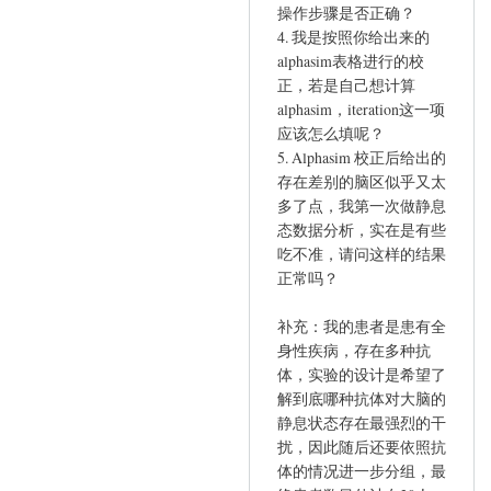
操作步骤是否正确？
4. 我是按照你给出来的
alphasim表格进行的校
正，若是自己想计算
alphasim，iteration这一项
应该怎么填呢？
5. Alphasim 校正后给出的
存在差别的脑区似乎又太
多了点，我第一次做静息
态数据分析，实在是有些
吃不准，请问这样的结果
正常吗？
补充：我的患者是患有全
身性疾病，存在多种抗
体，实验的设计是希望了
解到底哪种抗体对大脑的
静息状态存在最强烈的干
扰，因此随后还要依照抗
体的情况进一步分组，最