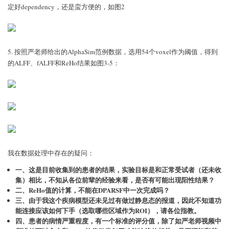
定好dependency，还是蛮方便的，如图2
5. 按照严老师给出的AlphaSim范例数据，选用54个voxel作为阈值，得到
的ALFF、fALFF和ReHo结果如图3-5：
我在数据处理中存在的疑问：
一、这是目前收集到的患者的结果，实验目标是和正常受试者（还未收
集）相比，不知从各位前辈的经验来看，是否有可能出现阳性结果？
二、ReHo值的计算，不能在DPARSF中一次完成吗？
三、由于我这个疾病模型还未见过有做过静息态的报道，因此不知道功
能连接应该如何下手（选取哪些区域作为ROI），请各位指教。
四、患者的病情严重程度，有一个标准的评分值，除了如严老师视频中